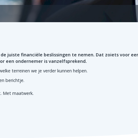
de juiste financiële beslissingen te nemen.
Dat zoiets voor ee
voor een ondernemer is vanzelfsprekend.
 welke terreinen we je verder kunnen helpen.
en berichtje.
st. Met maatwerk.