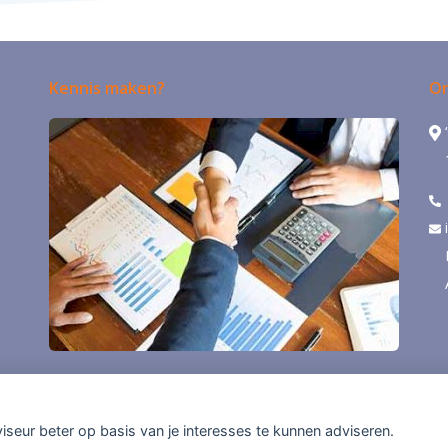
Kennis maken?
On
viseur beter op basis van je interesses te kunnen adviseren.