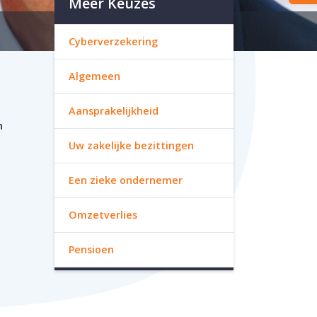
Meer Keuzes
Cyberverzekering
Algemeen
Aansprakelijkheid
n
Uw zakelijke bezittingen
Een zieke ondernemer
Omzetverlies
Pensioen