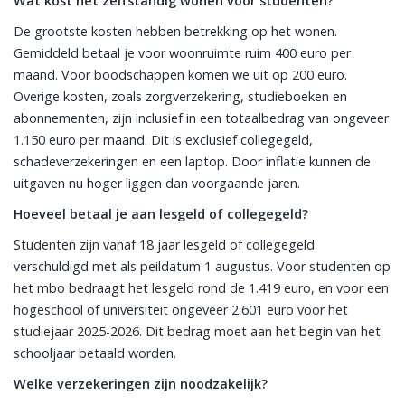
Wat kost het zelfstandig wonen voor studenten?
De grootste kosten hebben betrekking op het wonen.
Gemiddeld betaal je voor woonruimte ruim 400 euro per
maand. Voor boodschappen komen we uit op 200 euro.
Overige kosten, zoals zorgverzekering, studieboeken en
abonnementen, zijn inclusief in een totaalbedrag van ongeveer
1.150 euro per maand. Dit is exclusief collegegeld,
schadeverzekeringen en een laptop. Door inflatie kunnen de
uitgaven nu hoger liggen dan voorgaande jaren.
Hoeveel betaal je aan lesgeld of collegegeld?
Studenten zijn vanaf 18 jaar lesgeld of collegegeld
verschuldigd met als peildatum 1 augustus. Voor studenten op
het mbo bedraagt het lesgeld rond de 1.419 euro, en voor een
hogeschool of universiteit ongeveer 2.601 euro voor het
studiejaar 2025-2026. Dit bedrag moet aan het begin van het
schooljaar betaald worden.
Welke verzekeringen zijn noodzakelijk?