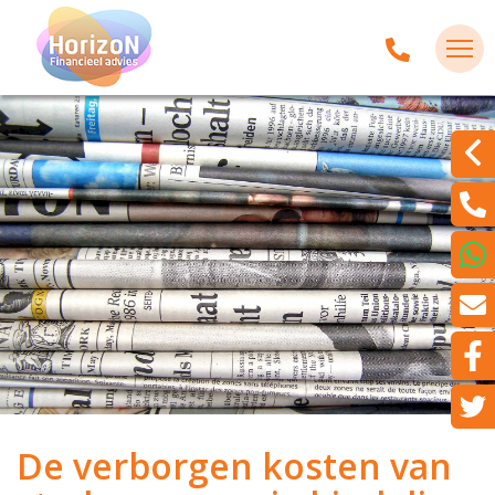
De verborgen kosten van