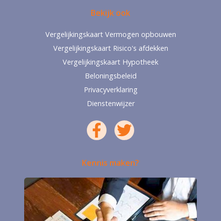
Bekijk ook
Vergelijkingskaart Vermogen opbouwen
Vergelijkingskaart Risico's afdekken
Vergelijkingskaart Hypotheek
Beloningsbeleid
Privacyverklaring
Dienstenwijzer
Kennis maken?