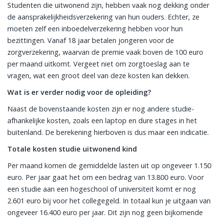
Studenten die uitwonend zijn, hebben vaak nog dekking onder
de aansprakelijkheidsverzekering van hun ouders. Echter, ze
moeten zelf een inboedelverzekering hebben voor hun
bezittingen. Vanaf 18 jaar betalen jongeren voor de
zorgverzekering, waarvan de premie vaak boven de 100 euro
per maand uitkomt. Vergeet niet om zorgtoeslag aan te
vragen, wat een groot deel van deze kosten kan dekken.
Wat is er verder nodig voor de opleiding?
Naast de bovenstaande kosten zijn er nog andere studie-
afhankelijke kosten, zoals een laptop en dure stages in het
buitenland. De berekening hierboven is dus maar een indicatie.
Totale kosten studie uitwonend kind
Per maand komen de gemiddelde lasten uit op ongeveer 1.150
euro. Per jaar gaat het om een bedrag van 13.800 euro. Voor
een studie aan een hogeschool of universiteit komt er nog
2.601 euro bij voor het collegegeld. In totaal kun je uitgaan van
ongeveer 16.400 euro per jaar. Dit zijn nog geen bijkomende