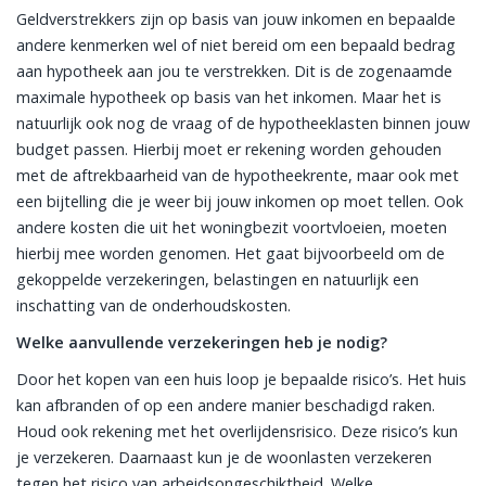
Geldverstrekkers zijn op basis van jouw inkomen en bepaalde
andere kenmerken wel of niet bereid om een bepaald bedrag
aan hypotheek aan jou te verstrekken. Dit is de zogenaamde
maximale hypotheek op basis van het inkomen. Maar het is
natuurlijk ook nog de vraag of de hypotheeklasten binnen jouw
budget passen. Hierbij moet er rekening worden gehouden
met de aftrekbaarheid van de hypotheekrente, maar ook met
een bijtelling die je weer bij jouw inkomen op moet tellen. Ook
andere kosten die uit het woningbezit voortvloeien, moeten
hierbij mee worden genomen. Het gaat bijvoorbeeld om de
gekoppelde verzekeringen, belastingen en natuurlijk een
inschatting van de onderhoudskosten.
Welke aanvullende verzekeringen heb je nodig?
Door het kopen van een huis loop je bepaalde risico’s. Het huis
kan afbranden of op een andere manier beschadigd raken.
Houd ook rekening met het overlijdensrisico. Deze risico’s kun
je verzekeren. Daarnaast kun je de woonlasten verzekeren
tegen het risico van arbeidsongeschiktheid. Welke