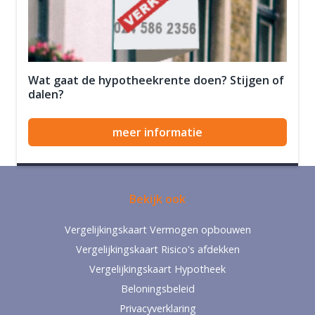
Wat gaat de hypotheekrente doen? Stijgen of
dalen?
meer informatie
Bekijk ook
Vergelijkingskaart Vermogen opbouwen
Vergelijkingskaart Risico's afdekken
Vergelijkingskaart Hypotheek
Beloningsbeleid
Privacyverklaring