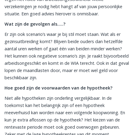
verzekeringen je nodig hebt hangt af van jouw persoonlijke
situatie. Een goed advies hierover is onmisbaar.
Wat zijn de gevolgen als…..?
Er zijn ook scenario’s waar je bij stil moet staan. Wat als er
gezinsuitbreiding komt? Blijven beide ouders dan hetzelfde
aantal uren werken of gaat één van beiden minder werken?
Het kunnen ook negatieve scenario’s zijn. Je raakt bijvoorbeeld
arbeidsongeschikt en komt in de WIA terecht. Ook in dat geval
lopen de maandlasten door, maar er moet wel geld voor
beschikbaar zijn.
Hoe goed zijn de voorwaarden van de hypotheek?
Niet alle hypotheken zijn onderling vergelijkbaar. In de
toekomst kan het belangrijk zijn of een hypotheek
meeverhuisd kan worden naar een volgende koopwoning. En
kun je extra aflossen op de hypotheek? Het kiezen van de
rentevaste periode moet ook goed overwogen gebeuren.
Zeker met de lage hypotheekrentes van dit moment.