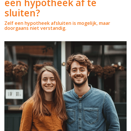
een hypotheek af te
sluiten?
Zelf een hypotheek afsluiten is mogelijk, maar
doorgaans niet verstandig.