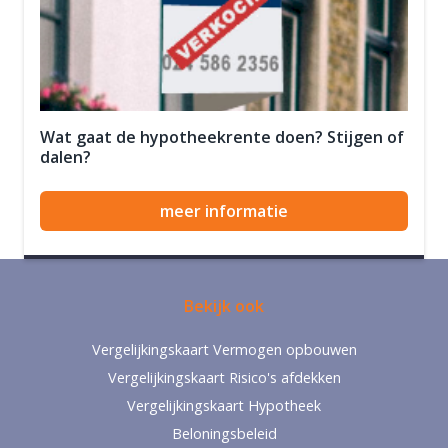
Wat gaat de hypotheekrente doen? Stijgen of
dalen?
meer informatie
Bekijk ook
Vergelijkingskaart Vermogen opbouwen
Vergelijkingskaart Risico's afdekken
Vergelijkingskaart Hypotheek
Beloningsbeleid