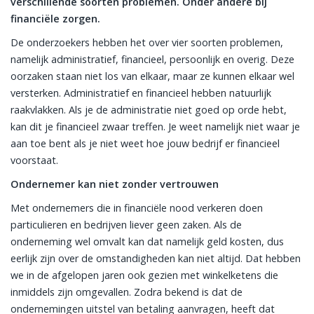
verschillende soorten problemen. Onder andere bij
financiële zorgen.
De onderzoekers hebben het over vier soorten problemen,
namelijk administratief, financieel, persoonlijk en overig. Deze
oorzaken staan niet los van elkaar, maar ze kunnen elkaar wel
versterken. Administratief en financieel hebben natuurlijk
raakvlakken. Als je de administratie niet goed op orde hebt,
kan dit je financieel zwaar treffen. Je weet namelijk niet waar je
aan toe bent als je niet weet hoe jouw bedrijf er financieel
voorstaat.
Ondernemer kan niet zonder vertrouwen
Met ondernemers die in financiële nood verkeren doen
particulieren en bedrijven liever geen zaken. Als de
onderneming wel omvalt kan dat namelijk geld kosten, dus
eerlijk zijn over de omstandigheden kan niet altijd. Dat hebben
we in de afgelopen jaren ook gezien met winkelketens die
inmiddels zijn omgevallen. Zodra bekend is dat de
ondernemingen uitstel van betaling aanvragen, heeft dat