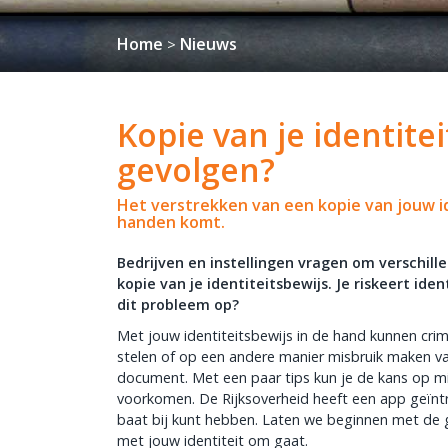
Home
Nieuws
>
Kopie van je identitei
gevolgen?
Het verstrekken van een kopie van jouw id
handen komt.
Bedrijven en instellingen vragen om verschil
kopie van je identiteitsbewijs. Je riskeert iden
dit probleem op?
Met jouw identiteitsbewijs in de hand kunnen crimi
stelen of op een andere manier misbruik maken van
document. Met een paar tips kun je de kans op mis
voorkomen. De Rijksoverheid heeft een app geïnt
baat bij kunt hebben. Laten we beginnen met de 
met jouw identiteit om gaat.