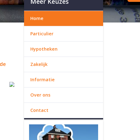
Meer Keuzes
Home
Particulier
Hypotheken
rde
Zakelijk
Informatie
Over ons
Contact