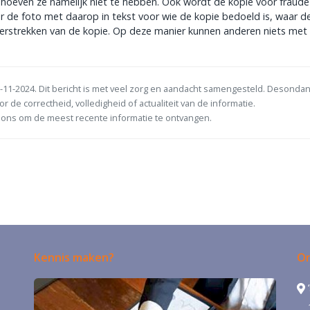
oeven ze namelijk niet te hebben. Ook wordt de kopie voor fraude
 de foto met daarop in tekst voor wie de kopie bedoeld is, waar d
erstrekken van de kopie. Op deze manier kunnen anderen niets met
-11-2024. Dit bericht is met veel zorg en aandacht samengesteld. Desonda
or de correctheid, volledigheid of actualiteit van de informatie.
ons om de meest recente informatie te ontvangen.
Kennis maken?
On