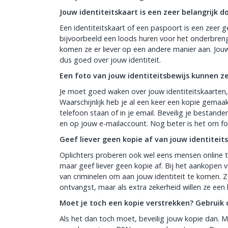
Jouw identiteitskaart is een zeer belangrijk 
Een identiteitskaart of een paspoort is een zeer
bijvoorbeeld een loods huren voor het onderbreng
komen ze er liever op een andere manier aan. Jou
dus goed over jouw identiteit.
Een foto van jouw identiteitsbewijs kunnen z
Je moet goed waken over jouw identiteitskaarten
Waarschijnlijk heb je al een keer een kopie gemaa
telefoon staan of in je email. Beveilig je best
en op jouw e-mailaccount. Nog beter is het om foto
Geef liever geen kopie af van jouw identiteit
Oplichters proberen ook wel eens mensen online te
maar geef liever geen kopie af. Bij het aankopen 
van criminelen om aan jouw identiteit te komen. Z
ontvangst, maar als extra zekerheid willen ze een k
Moet je toch een kopie verstrekken? Gebruik 
Als het dan toch moet, beveilig jouw kopie dan. 