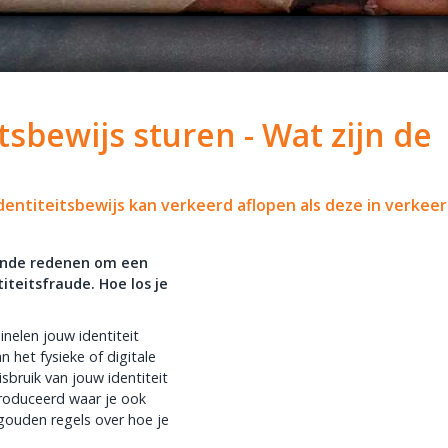
tsbewijs sturen - Wat zijn de
entiteitsbewijs kan verkeerd aflopen als deze in verkee
lende redenen om een
titeitsfraude. Hoe los je
nelen jouw identiteit
 het fysieke of digitale
bruik van jouw identiteit
roduceerd waar je ook
gouden regels over hoe je