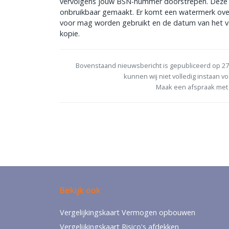
vervolgens jouw BSN-nummer doorstrepen. Deze h
onbruikbaar gemaakt. Er komt een watermerk over
voor mag worden gebruikt en de datum van het v
kopie.
Bovenstaand nieuwsbericht is gepubliceerd op 27
kunnen wij niet volledig instaan vo
Maak een afspraak met 
Bekijk ook
Vergelijkingskaart Vermogen opbouwen
Vergelijkingskaart Risico's afdekken