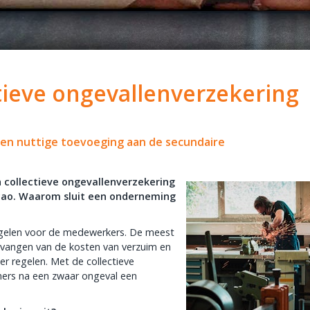
tieve ongevallenverzekering
 een nuttige toevoeging aan de secundaire
collectieve ongevallenverzekering
e cao. Waarom sluit een onderneming
regelen voor de medewerkers. De meest
opvangen van de kosten van verzuim en
r regelen. Met de collectieve
mers na een zwaar ongeval een