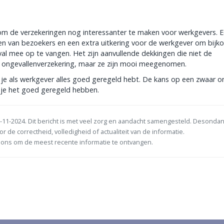
om de verzekeringen nog interessanter te maken voor werkgevers. 
ren van bezoekers en een extra uitkering voor de werkgever om bij
l mee op te vangen. Het zijn aanvullende dekkingen die niet de
ve ongevallenverzekering, maar ze zijn mooi meegenomen.
je als werkgever alles goed geregeld hebt. De kans op een zwaar o
wil je het goed geregeld hebben.
-11-2024. Dit bericht is met veel zorg en aandacht samengesteld. Desonda
or de correctheid, volledigheid of actualiteit van de informatie.
ons om de meest recente informatie te ontvangen.