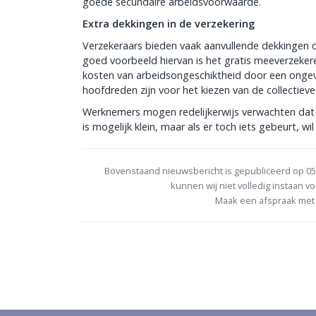
goede secundaire arbeidsvoorwaarde.
Extra dekkingen in de verzekering
Verzekeraars bieden vaak aanvullende dekkingen 
goed voorbeeld hiervan is het gratis meeverzeke
kosten van arbeidsongeschiktheid door een ongeva
hoofdreden zijn voor het kiezen van de collectie
Werknemers mogen redelijkerwijs verwachten dat 
is mogelijk klein, maar als er toch iets gebeurt, 
Bovenstaand nieuwsbericht is gepubliceerd op 05
kunnen wij niet volledig instaan vo
Maak een afspraak met 