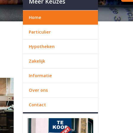
Meer Keuzes
Home
Particulier
Hypotheken
Zakelijk
Informatie
Over ons
Contact