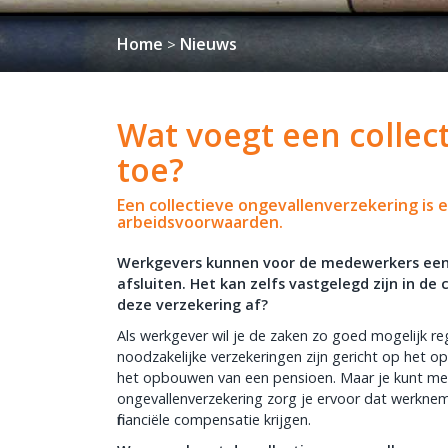
Home
Nieuws
>
Wat voegt een collec
toe?
Een collectieve ongevallenverzekering is
arbeidsvoorwaarden.
Werkgevers kunnen voor de medewerkers een 
afsluiten. Het kan zelfs vastgelegd zijn in d
deze verzekering af?
Als werkgever wil je de zaken zo goed mogelijk 
noodzakelijke verzekeringen zijn gericht op het 
het opbouwen van een pensioen. Maar je kunt mee
ongevallenverzekering zorg je ervoor dat werkne
financiële compensatie krijgen.