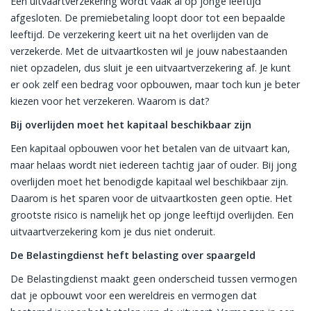
Een uitvaartverzekering wordt vaak al op jonge leeftijd
afgesloten. De premiebetaling loopt door tot een bepaalde
leeftijd. De verzekering keert uit na het overlijden van de
verzekerde. Met de uitvaartkosten wil je jouw nabestaanden
niet opzadelen, dus sluit je een uitvaartverzekering af. Je kunt
er ook zelf een bedrag voor opbouwen, maar toch kun je beter
kiezen voor het verzekeren. Waarom is dat?
Bij overlijden moet het kapitaal beschikbaar zijn
Een kapitaal opbouwen voor het betalen van de uitvaart kan,
maar helaas wordt niet iedereen tachtig jaar of ouder. Bij jong
overlijden moet het benodigde kapitaal wel beschikbaar zijn.
Daarom is het sparen voor de uitvaartkosten geen optie. Het
grootste risico is namelijk het op jonge leeftijd overlijden. Een
uitvaartverzekering kom je dus niet onderuit.
De Belastingdienst heft belasting over spaargeld
De Belastingdienst maakt geen onderscheid tussen vermogen
dat je opbouwt voor een wereldreis en vermogen dat