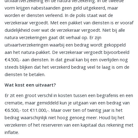
uitvaartverzekering en de natura verzekering. In de tweede
vorm krijgen nabestaanden geen geld uitgekeerd, maar
worden er diensten verleend. In de polis staat wat de
verzekeraar vergoedt. Met een pakket van diensten is er vooraf
duidelijkheid over wat de verzekeraar vergoedt. Niet bij alle
natura verzekeringen gaat dit verhaal op. Er zijn
uitvaartverzekeringen waarbij een bedrag wordt gekoppeld
aan het natura-pakket. De verzekeraar vergoedt bijvoorbeeld
€4.500,- aan diensten. In dat geval kan bij een overlijden nog
steeds blijken dat het verzekerd bedrag veel te laag is om de
diensten te betalen.
Wat kost een uitvaart?
Er zit een groot verschil in kosten tussen een begrafenis en een
crematie, maar gemiddeld kun je uitgaan van een bedrag van
€6.500,- tot €11.000,-. Maar over tien of twintig jaar is het
bedrag waarschijnlijk niet hoog genoeg meer. Houd bij het
verzekeren of het reserveren van een kapitaal dus rekening met
inflatie.