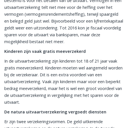
bestemd is voor het betalen van de uitvaart. Vermogen in een
uitvaartverzekering telt niet mee voor de heffing over het
vermogen (vermogensrendementsheffing), terwijl spaargeld
en belegd geld juist wel. Bijvoorbeeld voor een lijfrentekapitaal
geldt weer een uitzondering. Tot 2016 kon je fiscaal voordelig
sparen voor de uitvaart via banksparen, maar deze
mogelijkheid bestaat niet meer.
Kinderen zijn vaak gratis meeverzekerd
In de uitvaartverzekering zijn kinderen tot 18 of 21 jaar vaak
gratis meeverzekerd. Kinderen moeten wel aangemeld worden
bij de verzekeraar. Dit is een extra voordeel van een
uitvaartverzekering. Vaak zijn kinderen maar voor een beperkt
bedrag meeverzekerd, maar het is wel een groot voordeel van
de uitvaartverzekering in vergelijking met het sparen voor de
uitvaart.
De natura uitvaartverzekering vergoedt diensten
Er zijn twee verzekeringsvormen. De geld uitkerende