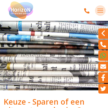
Keuze - Sparen of een