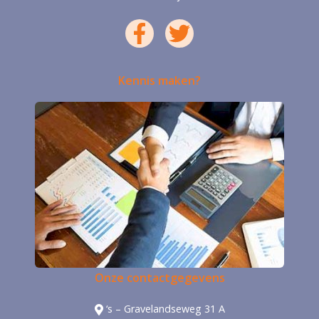
Kennis maken?
Onze contactgegevens
‘s – Gravelandseweg 31 A