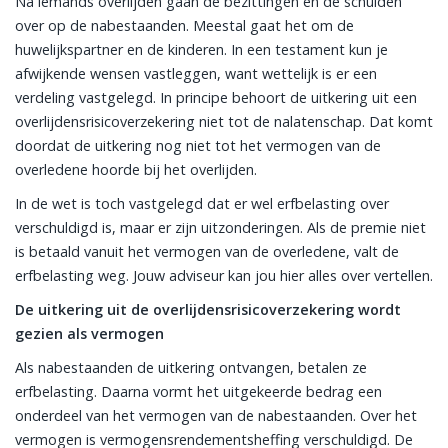
Na iemands overlijden gaan de bezittingen en de schulden
over op de nabestaanden. Meestal gaat het om de
huwelijkspartner en de kinderen. In een testament kun je
afwijkende wensen vastleggen, want wettelijk is er een
verdeling vastgelegd. In principe behoort de uitkering uit een
overlijdensrisicoverzekering niet tot de nalatenschap. Dat komt
doordat de uitkering nog niet tot het vermogen van de
overledene hoorde bij het overlijden.
In de wet is toch vastgelegd dat er wel erfbelasting over
verschuldigd is, maar er zijn uitzonderingen. Als de premie niet
is betaald vanuit het vermogen van de overledene, valt de
erfbelasting weg. Jouw adviseur kan jou hier alles over vertellen.
De uitkering uit de overlijdensrisicoverzekering wordt
gezien als vermogen
Als nabestaanden de uitkering ontvangen, betalen ze
erfbelasting. Daarna vormt het uitgekeerde bedrag een
onderdeel van het vermogen van de nabestaanden. Over het
vermogen is vermogensrendementsheffing verschuldigd. De