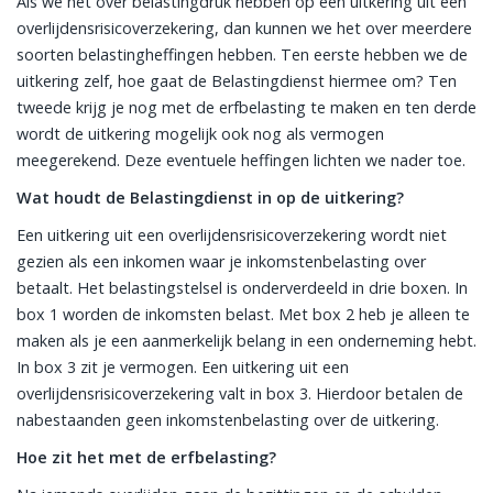
Als we het over belastingdruk hebben op een uitkering uit een
overlijdensrisicoverzekering, dan kunnen we het over meerdere
soorten belastingheffingen hebben. Ten eerste hebben we de
uitkering zelf, hoe gaat de Belastingdienst hiermee om? Ten
tweede krijg je nog met de erfbelasting te maken en ten derde
wordt de uitkering mogelijk ook nog als vermogen
meegerekend. Deze eventuele heffingen lichten we nader toe.
Wat houdt de Belastingdienst in op de uitkering?
Een uitkering uit een overlijdensrisicoverzekering wordt niet
gezien als een inkomen waar je inkomstenbelasting over
betaalt. Het belastingstelsel is onderverdeeld in drie boxen. In
box 1 worden de inkomsten belast. Met box 2 heb je alleen te
maken als je een aanmerkelijk belang in een onderneming hebt.
In box 3 zit je vermogen. Een uitkering uit een
overlijdensrisicoverzekering valt in box 3. Hierdoor betalen de
nabestaanden geen inkomstenbelasting over de uitkering.
Hoe zit het met de erfbelasting?