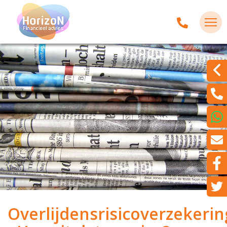
Overlijdensrisicoverzekerin