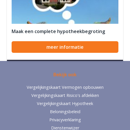
Maak een complete hypotheekbegroting
meer informatie
Bekijk ook
Vergelijkingskaart Vermogen opbouwen
Vergelijkingskaart Risico's afdekken
Vergelijkingskaart Hypotheek
Beloningsbeleid
Privacyverklaring
Dienstenwijzer