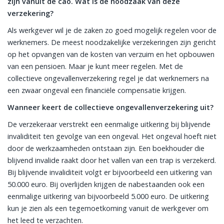
zijn vanuit de cao. Wat is de noodzaak van deze
verzekering?
Als werkgever wil je de zaken zo goed mogelijk regelen voor de
werknemers. De meest noodzakelijke verzekeringen zijn gericht
op het opvangen van de kosten van verzuim en het opbouwen
van een pensioen. Maar je kunt meer regelen. Met de
collectieve ongevallenverzekering regel je dat werknemers na
een zwaar ongeval een financiële compensatie krijgen.
Wanneer keert de collectieve ongevallenverzekering uit?
De verzekeraar verstrekt een eenmalige uitkering bij blijvende
invaliditeit ten gevolge van een ongeval. Het ongeval hoeft niet
door de werkzaamheden ontstaan zijn. Een boekhouder die
blijvend invalide raakt door het vallen van een trap is verzekerd.
Bij blijvende invaliditeit volgt er bijvoorbeeld een uitkering van
50.000 euro. Bij overlijden krijgen de nabestaanden ook een
eenmalige uitkering van bijvoorbeeld 5.000 euro. De uitkering
kun je zien als een tegemoetkoming vanuit de werkgever om
het leed te verzachten.