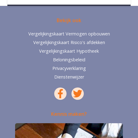
Bekijk ook
Vergelijkingskaart Vermogen opbouwen
Vergelijkingskaart Risico's afdekken
Vergelijkingskaart Hypotheek
Beloningsbeleid
Privacyverklaring
Dienstenwijzer
Kennis maken?