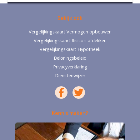
Bekijk ook
Vergelijkingskaart Vermogen opbouwen
Vergelijkingskaart Risico's afdekken
Vergelijkingskaart Hypotheek
Beloningsbeleid
Privacyverklaring
Dienstenwijzer
Kennis maken?