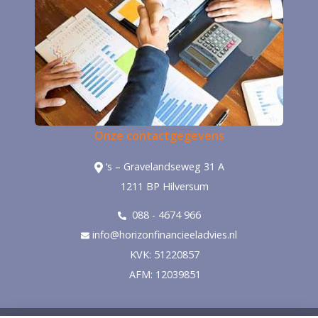
Onze contactgegevens
‘s – Gravelandseweg 31 A
1211 BP Hilversum
088 - 4674 966
info@horizonfinancieeladvies.nl
KVK: 51220857
AFM: 12039851